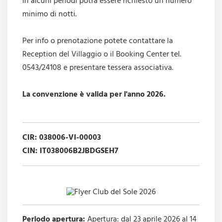
In alcuni periodi potrà essere richiesto un numero
minimo di notti.
Per info o prenotazione potete contattare la
Reception del Villaggio o il Booking Center tel.
0543/24108 e presentare tessera associativa.
La convenzione è valida per l'anno 2026.
CIR: 038006-VI-00003
CIN: IT038006B2JBDGSEH7
Periodo apertura:
Apertura: dal 23 aprile 2026 al 14