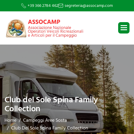
+39 366 2784 462
segreteria@assocamp.com
Club del Sole Spina Family
Collection
Home
Campeggi Aree Sosta
Club Del Sole Spina Family Collection