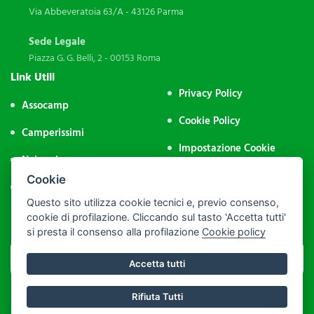
Via Abbeveratoia 63/A - 43126 Parma
Sede Legale
Piazza G. G. Belli, 2 - 00153 Roma
Link Utili
Privacy Policy
Assocamp
Cookie Policy
Camperissimi
Impostazione Cookie
Noleggio
Area Riservata
Cookie
Contatti
Questo sito utilizza cookie tecnici e, previo consenso,
Iscriviti alla Newsletter
cookie di profilazione. Cliccando sul tasto 'Accetta tutti'
si presta il consenso alla profilazione
Cookie policy
Accetta tutti
Rifiuta Tutti