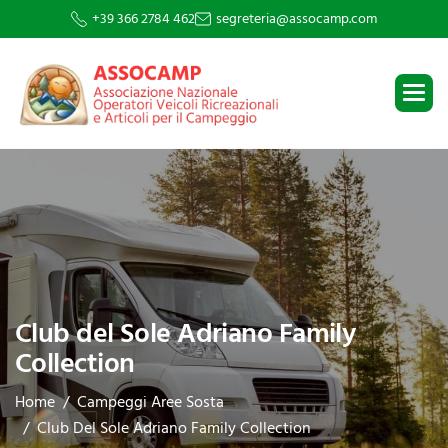
+39 366 2784 462
segreteria@assocamp.com
Club del Sole Adriano Family
Collection
Home
Campeggi Aree Sosta
Club Del Sole Adriano Family Collection