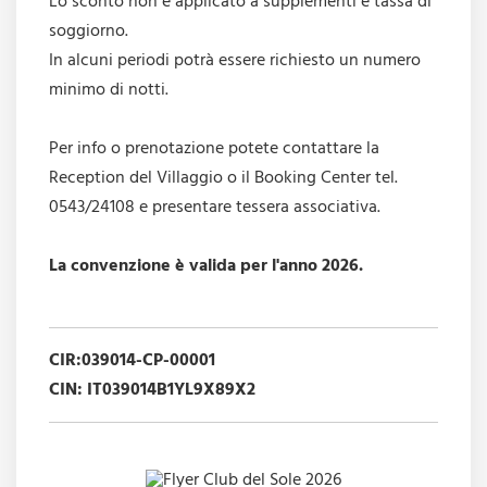
Lo sconto non è applicato a supplementi e tassa di
soggiorno.
In alcuni periodi potrà essere richiesto un numero
minimo di notti.
Per info o prenotazione potete contattare la
Reception del Villaggio o il Booking Center tel.
0543/24108 e presentare tessera associativa.
La convenzione è valida per l'anno 2026.
CIR:039014-CP-00001
CIN: IT039014B1YL9X89X2