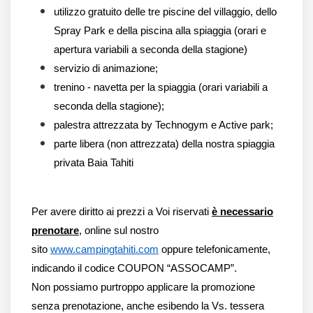
utilizzo gratuito delle tre piscine del villaggio, dello
Spray Park e della piscina alla spiaggia (orari e
apertura variabili a seconda della stagione)
servizio di animazione;
trenino - navetta per la spiaggia (orari variabili a
seconda della stagione);
palestra attrezzata by Technogym e Active park;
parte libera (non attrezzata) della nostra spiaggia
privata Baia Tahiti
Per avere diritto ai prezzi a Voi riservati
è necessario
prenotare
, online sul nostro
sito
www.campingtahiti.com
oppure telefonicamente,
indicando il codice COUPON “ASSOCAMP”.
Non possiamo purtroppo applicare la promozione
senza prenotazione, anche esibendo la Vs. tessera