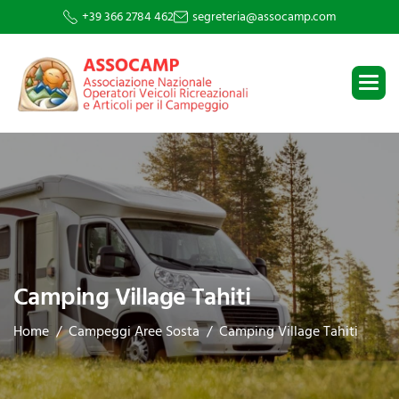
+39 366 2784 462
segreteria@assocamp.com
Camping Village Tahiti
Home
Campeggi Aree Sosta
Camping Village Tahiti