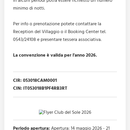
In alcuni periodi potrà essere richiesto un numero
minimo di notti.
Per info o prenotazione potete contattare la
Reception del Villaggio o il Booking Center tel.
0543/24108 e presentare tessera associativa.
La convenzione è valida per l'anno 2026.
CIR: 053018CAM0001
CIN: IT053018B1PF4RB3RT
Periodo apertura:
Apertura: 14 maggio 2026 - 21