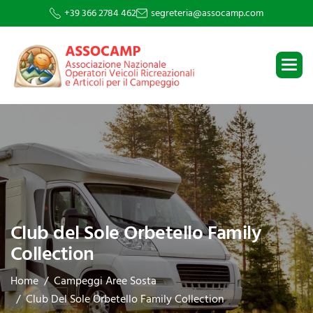
+39 366 2784 462
segreteria@assocamp.com
Club del Sole Orbetello Family
Collection
Home
Campeggi Aree Sosta
Club Del Sole Orbetello Family Collection