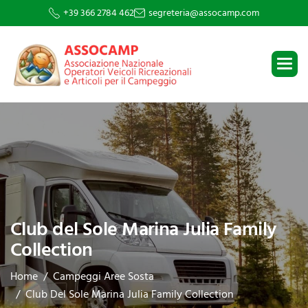
+39 366 2784 462
segreteria@assocamp.com
Club del Sole Marina Julia Family
Collection
Home
Campeggi Aree Sosta
Club Del Sole Marina Julia Family Collection