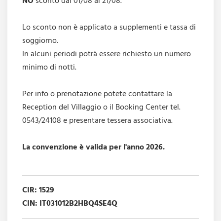
NO
sconto dal 01/08 al 21/08.
Lo sconto non è applicato a supplementi e tassa di
soggiorno.
In alcuni periodi potrà essere richiesto un numero
minimo di notti.
Per info o prenotazione potete contattare la
Reception del Villaggio o il Booking Center tel.
0543/24108 e presentare tessera associativa.
La convenzione è valida per l'anno 2026.
CIR: 1529
CIN: IT031012B2HBQ4SE4Q