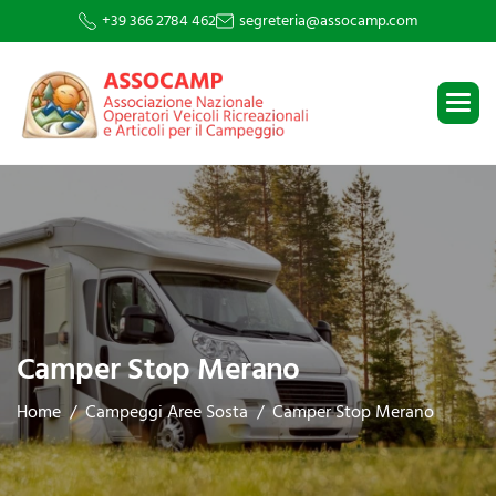
+39 366 2784 462
segreteria@assocamp.com
Camper Stop Merano
Home
Campeggi Aree Sosta
Camper Stop Merano