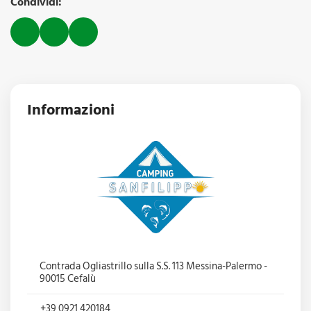
Condividi:
Informazioni
Contrada Ogliastrillo sulla S.S. 113 Messina-Palermo -
90015 Cefalù
+39 0921 420184